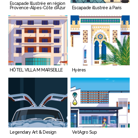
Escapade Illustrée en région
Provence-Alpes-Côte d’Azur
Escapade illustrée à Paris
HÔTEL VILLA M MARSEILLE
Hyères
Legendary Art & Design
VetAgro Sup