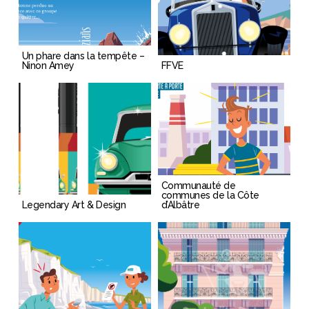
Un phare dans la tempête –
Ninon Amey
FFVE
Communauté de
communes de la Côte
Legendary Art & Design
d’Albâtre