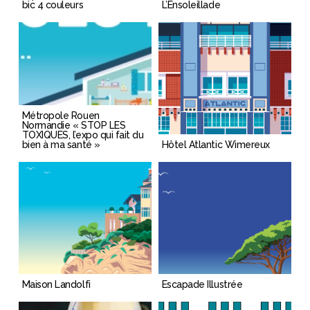
bic 4 couleurs
L’Ensoleillade
Métropole Rouen
Normandie « STOP LES
TOXIQUES, l’expo qui fait du
bien à ma santé »
Hôtel Atlantic Wimereux
Maison Landolfi
Escapade Illustrée