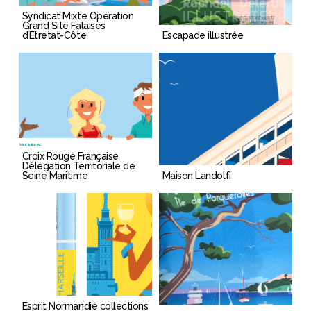
Syndicat Mixte Opération
Grand Site Falaises
d’Etretat-Côte
Escapade illustrée
Croix Rouge Française
Délégation Territoriale de
Seine Maritime
Maison Landolfi
Esprit Normandie collections