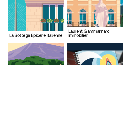
Laurent Giammarinaro
La Bottega Epicerie Italienne
Immobilier
Escapade illustrée…
Vaucluse
Whynote Book