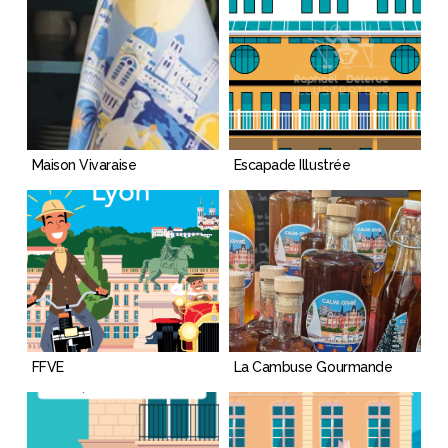
Maison Vivaraise
Escapade Illustrée
FFVE
La Cambuse Gourmande