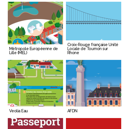
Croix-Rouge française Unité
Métropole Européenne de
Locale de Tournon sur
Lille (MEL)
Rhone
Veolia Eau
AFDN