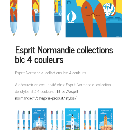
Esprit Normandie collections
bic 4 couleurs
Esprit Normandie collections bic 4 couleurs
A découvrir en exclusivité chez Esprit Normandie collection
de stylos BIC 4 couleurs :
https://esprit-
normandie.fr/categorie-produit/stylos/