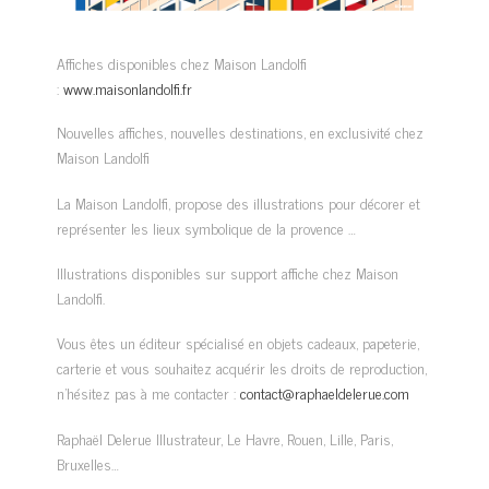
Affiches disponibles chez Maison Landolfi
:
www.maisonlandolfi.fr
Nouvelles affiches, nouvelles destinations, en exclusivité chez
Maison Landolfi
La Maison Landolfi, propose des illustrations pour décorer et
représenter les lieux symbolique de la provence …
Illustrations disponibles sur support affiche chez Maison
Landolfi.
Vous êtes un éditeur spécialisé en objets cadeaux, papeterie,
carterie et vous souhaitez acquérir les droits de reproduction,
n’hésitez pas à me contacter :
contact@raphaeldelerue.com
Raphaël Delerue Illustrateur, Le Havre, Rouen, Lille, Paris,
Bruxelles…