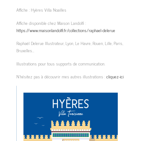
Affiche : Hyères Villa Noailles
Affiche disponible chez Maison Landolfi :
https://www.maisonlandolfi.fr/collections/raphael-delerue
Raphaël Delerue Illustrateur, Lyon, Le Havre, Rouen, Lille, Paris,
Bruxelles…
Illustrations pour tous supports de communication.
N’hésitez pas à découvrir mes autres illustrations :
cliquez-ici