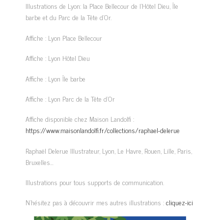
Illustrations de Lyon: la Place Bellecour de l’Hôtel Dieu, Île
barbe et du Parc de la Tête d’Or.
Affiche : Lyon Place Bellecour
Affiche : Lyon Hôtel Dieu
Affiche : Lyon Île barbe
Affiche : Lyon Parc de la Tête d’Or
Affiche disponible chez Maison Landolfi :
https://www.maisonlandolfi.fr/collections/raphael-delerue
Raphaël Delerue Illustrateur, Lyon, Le Havre, Rouen, Lille, Paris,
Bruxelles…
Illustrations pour tous supports de communication.
N’hésitez pas à découvrir mes autres illustrations :
cliquez-ici