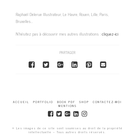
Raphaël Delerue Illustrateur, Le Havre, Rouen, Lille, Paris,
Bruxelles…
N’hésitez pas à découvrir mes autres illustrations :
cliquez-ici
PARTAGER
ACCUEIL
PORTFOLIO
BOOK PDF
SHOP
CONTACTEZ-MOI
MENTIONS
© Les images de ce site sont soumises au droit de la propriété
intellectuelle – Tous autres droits réservés.